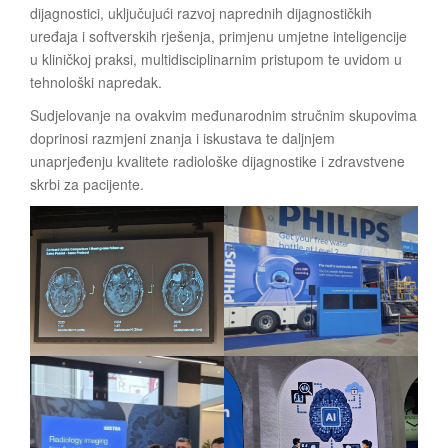
dijagnostici, uključujući razvoj naprednih dijagnostičkih
uređaja i softverskih rješenja, primjenu umjetne inteligencije
u kliničkoj praksi, multidisciplinarnim pristupom te uvidom u
tehnološki napredak.
Sudjelovanje na ovakvim međunarodnim stručnim skupovima
doprinosi razmjeni znanja i iskustava te daljnjem
unaprjeđenju kvalitete radiološke dijagnostike i zdravstvene
skrbi za pacijente.