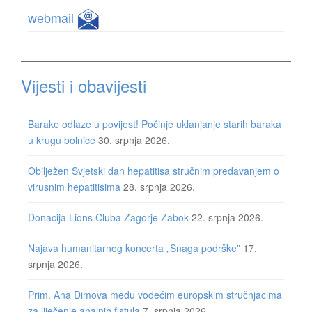
webmail
Vijesti i obavijesti
Barake odlaze u povijest! Počinje uklanjanje starih baraka
u krugu bolnice
30. srpnja 2026.
Obilježen Svjetski dan hepatitisa stručnim predavanjem o
virusnim hepatitisima
28. srpnja 2026.
Donacija Lions Cluba Zagorje Zabok
22. srpnja 2026.
Najava humanitarnog koncerta „Snaga podrške”
17.
srpnja 2026.
Prim. Ana Dimova među vodećim europskim stručnjacima
za liječenje analnih fistula
7. srpnja 2026.