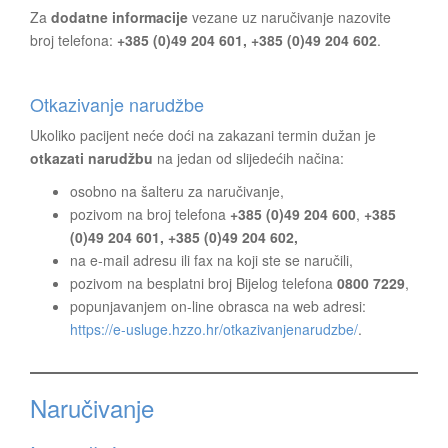
Za
dodatne informacije
vezane uz naručivanje nazovite
broj telefona:
+385 (0)49 204 601,
+385 (0)49 204 602
.
Otkazivanje narudžbe
Ukoliko pacijent neće doći na zakazani termin dužan je
otkazati narudžbu
na jedan od slijedećih načina:
osobno na šalteru za naručivanje,
pozivom na broj telefona
+385 (0)49 204 600
,
+385
(0)49 204 601,
+385 (0)49 204 602,
na e-mail adresu ili fax na koji ste se naručili,
pozivom na besplatni broj Bijelog telefona
0800 7229
,
popunjavanjem on-line obrasca na web adresi:
https://e-usluge.hzzo.hr/otkazivanjenarudzbe/
.
Naručivanje