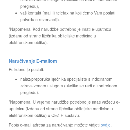
pregledu),
vaš kontakt (mail ili telefax na koji ćemo Vam poslati
potvrdu o rezervaciji).
*Napomena: Kod narudžbe potrebno je imati e-uputnicu
(izdanu od strane liječnika obiteljske medicine u
elektronskom obliku).
Naručivanje E-mailom
Potrebno je poslati:
nalaz/preporuka liječnika specijaliste s indiciranom
zdravstvenom uslugom (ukoliko se radi o kontrolnom
pregledu).
*Napomena: U vrijeme narudžbe potrebno je imati važeću e-
uputnicu (izdanu od strane liječnika obiteljske medicine u
elektronskom obliku) u CEZIH sustavu.
Popis e-mail adresa za naručivanje možete vidjeti
ovdje
.