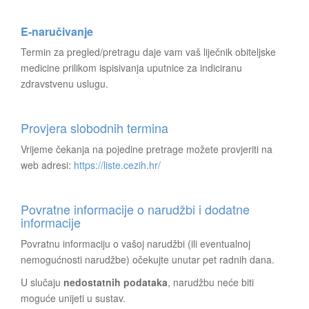
E-naručivanje
Termin za pregled/pretragu daje vam vaš liječnik obiteljske
medicine prilikom ispisivanja uputnice za indiciranu
zdravstvenu uslugu.
Provjera slobodnih termina
Vrijeme čekanja na pojedine pretrage možete provjeriti na
web adresi:
https://liste.cezih.hr/
Povratne informacije o narudžbi i dodatne
informacije
Povratnu informaciju o vašoj narudžbi (ili eventualnoj
nemogućnosti narudžbe) očekujte unutar pet radnih dana.
U slučaju
nedostatnih podataka
, narudžbu neće biti
moguće unijeti u sustav.