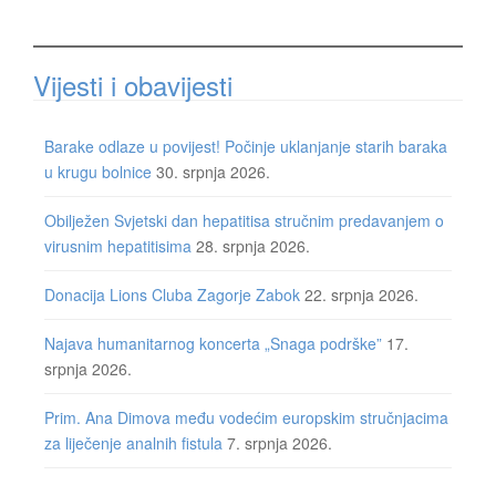
Vijesti i obavijesti
Barake odlaze u povijest! Počinje uklanjanje starih baraka
u krugu bolnice
30. srpnja 2026.
Obilježen Svjetski dan hepatitisa stručnim predavanjem o
virusnim hepatitisima
28. srpnja 2026.
Donacija Lions Cluba Zagorje Zabok
22. srpnja 2026.
Najava humanitarnog koncerta „Snaga podrške”
17.
srpnja 2026.
Prim. Ana Dimova među vodećim europskim stručnjacima
za liječenje analnih fistula
7. srpnja 2026.