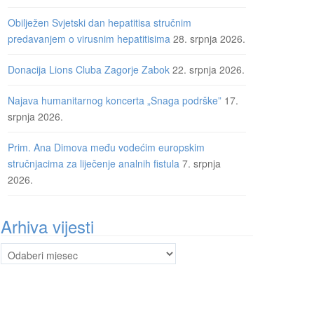
Obilježen Svjetski dan hepatitisa stručnim
predavanjem o virusnim hepatitisima
28. srpnja 2026.
Donacija Lions Cluba Zagorje Zabok
22. srpnja 2026.
Najava humanitarnog koncerta „Snaga podrške”
17.
srpnja 2026.
Prim. Ana Dimova među vodećim europskim
stručnjacima za liječenje analnih fistula
7. srpnja
2026.
Arhiva vijesti
Arhiva
vijesti