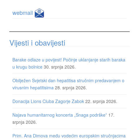
webmail
Vijesti i obavijesti
Barake odlaze u povijest! Počinje uklanjanje starih baraka
u krugu bolnice
30. srpnja 2026.
Obilježen Svjetski dan hepatitisa stručnim predavanjem o
virusnim hepatitisima
28. srpnja 2026.
Donacija Lions Cluba Zagorje Zabok
22. srpnja 2026.
Najava humanitarnog koncerta „Snaga podrške”
17.
srpnja 2026.
Prim. Ana Dimova među vodećim europskim stručnjacima