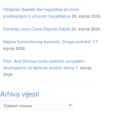
Obilježen Svjetski dan hepatitisa stručnim
predavanjem o virusnim hepatitisima
28. srpnja 2026.
Donacija Lions Cluba Zagorje Zabok
22. srpnja 2026.
Najava humanitarnog koncerta „Snaga podrške”
17.
srpnja 2026.
Prim. Ana Dimova među vodećim europskim
stručnjacima za liječenje analnih fistula
7. srpnja
2026.
Arhiva vijesti
Arhiva
vijesti