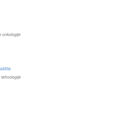
e onkologije
aštite
 tehnologije