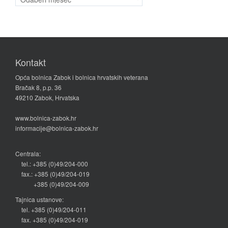
vijesti
Kontakt
Opća bolnica Zabok i bolnica hrvatskih veterana
Bračak 8, p.p. 36
49210 Zabok, Hrvatska
www.bolnica-zabok.hr
informacije@bolnica-zabok.hr
Centrala:
tel.: +385 (0)49/204-000
fax.: +385 (0)49/204-019
+385 (0)49/204-009
Tajnica ustanove:
tel. +385 (0)49/204-011
fax. +385 (0)49/204-019