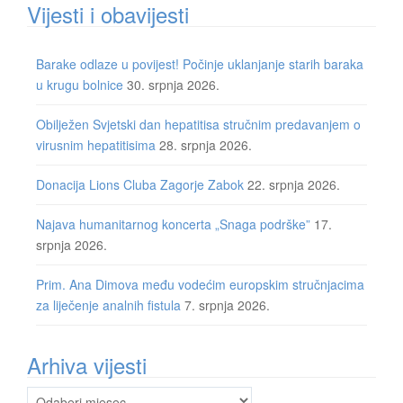
Vijesti i obavijesti
Barake odlaze u povijest! Počinje uklanjanje starih baraka
u krugu bolnice
30. srpnja 2026.
Obilježen Svjetski dan hepatitisa stručnim predavanjem o
virusnim hepatitisima
28. srpnja 2026.
Donacija Lions Cluba Zagorje Zabok
22. srpnja 2026.
Najava humanitarnog koncerta „Snaga podrške”
17.
srpnja 2026.
Prim. Ana Dimova među vodećim europskim stručnjacima
za liječenje analnih fistula
7. srpnja 2026.
Arhiva vijesti
Arhiva