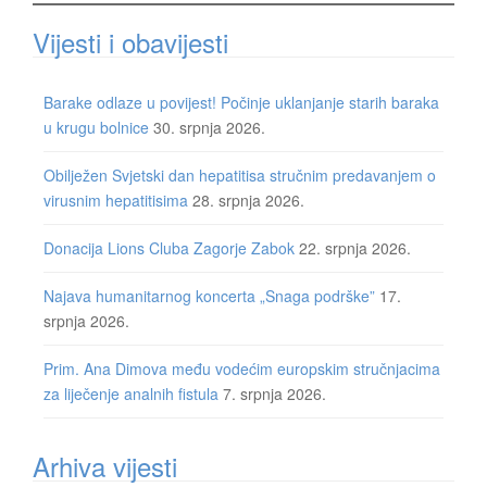
Vijesti i obavijesti
Barake odlaze u povijest! Počinje uklanjanje starih baraka
u krugu bolnice
30. srpnja 2026.
Obilježen Svjetski dan hepatitisa stručnim predavanjem o
virusnim hepatitisima
28. srpnja 2026.
Donacija Lions Cluba Zagorje Zabok
22. srpnja 2026.
Najava humanitarnog koncerta „Snaga podrške”
17.
srpnja 2026.
Prim. Ana Dimova među vodećim europskim stručnjacima
za liječenje analnih fistula
7. srpnja 2026.
Arhiva vijesti