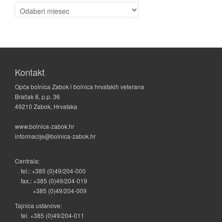
Arhiva
vijesti
Kontakt
Opća bolnica Zabok i bolnica hrvatskih veterana
Bračak 8, p.p. 36
49210 Zabok, Hrvatska
www.bolnica-zabok.hr
informacije@bolnica-zabok.hr
Centrala:
tel.: +385 (0)49/204-000
fax.: +385 (0)49/204-019
+385 (0)49/204-009
Tajnica ustanove:
tel. +385 (0)49/204-011