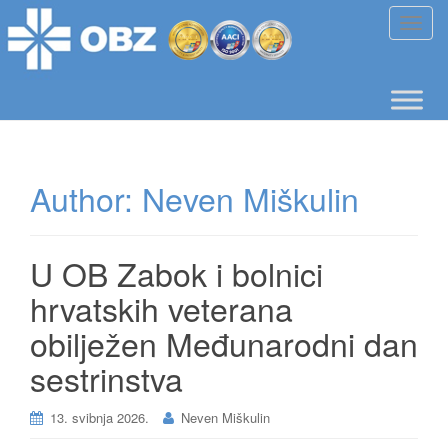
T
o
g
g
l
e
n
Author:
Neven Miškulin
a
v
i
g
U OB Zabok i bolnici
a
hrvatskih veterana
t
i
obilježen Međunarodni dan
o
sestrinstva
n
13. svibnja 2026.
Neven Miškulin