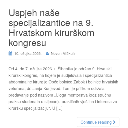
Uspjeh naše
specijalizantice na 9.
Hrvatskom kirurškom
kongresu
10. ožujka 2026.
Neven Miškulin
Od 4. do 7. ožujka 2026. u Šibeniku je održan 9. Hrvatski
kirurški kongres, na kojem je sudjelovala i specijalizantica
abdominalne kirurgije Opće bolnice Zabok i bolnice hrvatskih
veterana, dr. Janja Konjevod. Tom je prilikom održala
predavanje pod nazivom „Uloga mentorstva kroz stručnu
praksu studenata u stjecanju praktičnih vještina i interesa za
kiruršku specijalizaciju“. U […]
Continue reading