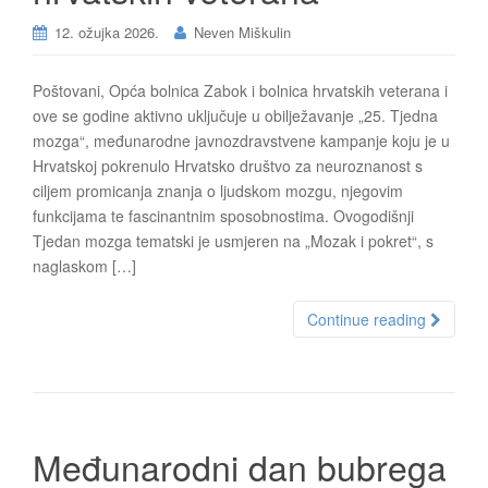
12. ožujka 2026.
Neven Miškulin
Poštovani, Opća bolnica Zabok i bolnica hrvatskih veterana i
ove se godine aktivno uključuje u obilježavanje „25. Tjedna
mozga“, međunarodne javnozdravstvene kampanje koju je u
Hrvatskoj pokrenulo Hrvatsko društvo za neuroznanost s
ciljem promicanja znanja o ljudskom mozgu, njegovim
funkcijama te fascinantnim sposobnostima. Ovogodišnji
Tjedan mozga tematski je usmjeren na „Mozak i pokret“, s
naglaskom […]
Continue reading
Međunarodni dan bubrega