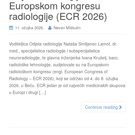
Europskom kongresu
radiologije (ECR 2026)
11. ožujka 2026.
Neven Miškulin
Voditeljica Odjela radiologije Nataša Smiljanec Lamot, dr.
med., specijalistica radiologije i subspecijalistica
neuroradiologije, te glavna inženjerka Ivana Krušelj, bacc.
radiološke tehnologije, sudjelovale su na Europskom
radiološkom kongresu (engl. European Congress of
Radiology – ECR 2026), koji se održao od 4. do 8. ožujka
2026. u Beču. ECR jedan je od najvećih medicinskih skupova
u Europi i drugi […]
Continue reading