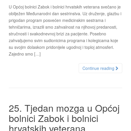
U Općoj bolnici Zabok i bolnici hrvatskih veterana svečano je
obilježen Međunarodni dan sestrinstva. Uz druženje, glazbu i
prigodan program posvećen medicinskim sestrama i
tehničarima, izrazili smo zahvalnost na njihovoj predanosti,
stručnosti i svakodnevnoj brizi za pacijente. Posebno
zahvaljujemo svim sudionicima programa i kolegicama koje
su svojim dolaskom pridonijele ugodnoj i toploj atmosferi.
Zajedno smo […]
Continue reading
25. Tjedan mozga u Općoj
bolnici Zabok i bolnici
hrvatskih veterana