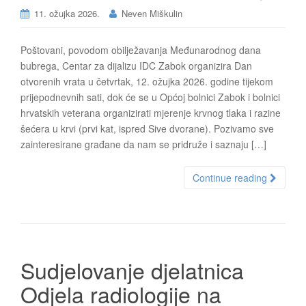
11. ožujka 2026.
Neven Miškulin
Poštovani, povodom obilježavanja Međunarodnog dana
bubrega, Centar za dijalizu IDC Zabok organizira Dan
otvorenih vrata u četvrtak, 12. ožujka 2026. godine tijekom
prijepodnevnih sati, dok će se u Općoj bolnici Zabok i bolnici
hrvatskih veterana organizirati mjerenje krvnog tlaka i razine
šećera u krvi (prvi kat, ispred Sive dvorane). Pozivamo sve
zainteresirane građane da nam se pridruže i saznaju […]
Continue reading
Sudjelovanje djelatnica
Odjela radiologije na