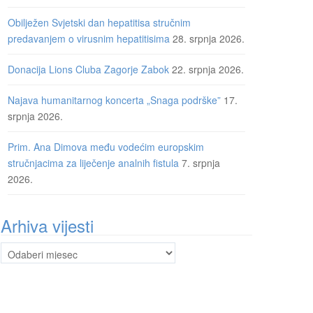
Obilježen Svjetski dan hepatitisa stručnim
predavanjem o virusnim hepatitisima
28. srpnja 2026.
Donacija Lions Cluba Zagorje Zabok
22. srpnja 2026.
Najava humanitarnog koncerta „Snaga podrške”
17.
srpnja 2026.
Prim. Ana Dimova među vodećim europskim
stručnjacima za liječenje analnih fistula
7. srpnja
2026.
Arhiva vijesti
Arhiva
vijesti