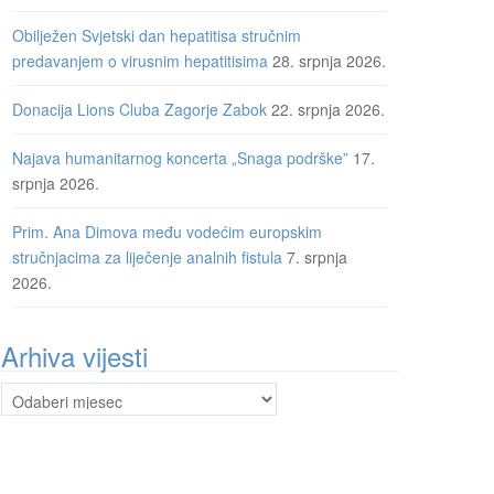
Obilježen Svjetski dan hepatitisa stručnim
predavanjem o virusnim hepatitisima
28. srpnja 2026.
Donacija Lions Cluba Zagorje Zabok
22. srpnja 2026.
Najava humanitarnog koncerta „Snaga podrške”
17.
srpnja 2026.
Prim. Ana Dimova među vodećim europskim
stručnjacima za liječenje analnih fistula
7. srpnja
2026.
Arhiva vijesti
Arhiva
vijesti