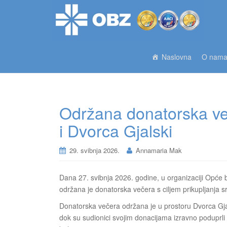
Naslovna
O nam
Održana donatorska ve
i Dvorca Gjalski
29. svibnja 2026.
Annamaria Mak
Dana 27. svibnja 2026. godine, u organizaciji Opće b
održana je donatorska večera s ciljem prikupljanja s
Donatorska večera održana je u prostoru Dvorca Gjals
dok su sudionici svojim donacijama izravno poduprli