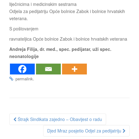
liječnicima i medicinskim sestrama
Odjela za pedijatriju Opće bolnice Zabok i bolnice hrvatskih
veterana.
S poštovanjem
ravnateljica Opće bolnice Zabok i bolnice hrvatskih veterana
Andreja Filija, dr. med., spec. pedijatar, uži spec.
neonatologije
.
permalink
Post
Štrajk Sindikata zajedno – Obavijest o radu
navigation
Djed Mraz posjetio Odjel za pedijatriju