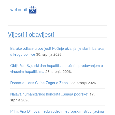
webmail
Vijesti i obavijesti
Barake odlaze u povijest! Počinje uklanjanje starih baraka
u krugu bolnice
30. srpnja 2026.
Obilježen Svjetski dan hepatitisa stručnim predavanjem o
virusnim hepatitisima
28. srpnja 2026.
Donacija Lions Cluba Zagorje Zabok
22. srpnja 2026.
Najava humanitarnog koncerta „Snaga podrške”
17.
srpnja 2026.
Prim. Ana Dimova među vodećim europskim stručnjacima